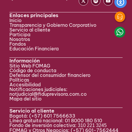
Enlaces principales
Inicio
Transparencia y Gobierno Corporativo
Servicio al cliente
Participa ​
Nosotros
Fondos
Educación Financiera
Información
Sitio Web FOMAG
Código de conducta
Defensor del consumidor financiero
Políticas
Accesibilidad
Notificaciones judiciales:
notjudicial@fiduprevisora.com.co
Mapa del sitio
Servicio al cliente
Bogotá:
(+57) 601 7566633
Línea gratuita nacional: 01 8000 180 510
Fondo de inversión colectiva:
310 221 3245
FOMAG y Otros Negocios: (+57) 601-7562444