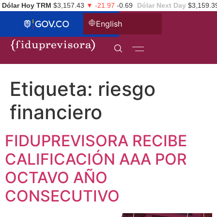
Dólar Hoy TRM
$3,157.43
▼ -21.97
-0.69
Dólar Next Day
$3,159.3
English
Etiqueta:
riesgo
financiero
FIDUPREVISORA RECIBE
CALIFICACIÓN AAA POR
OCTAVO AÑO
CONSECUTIVO