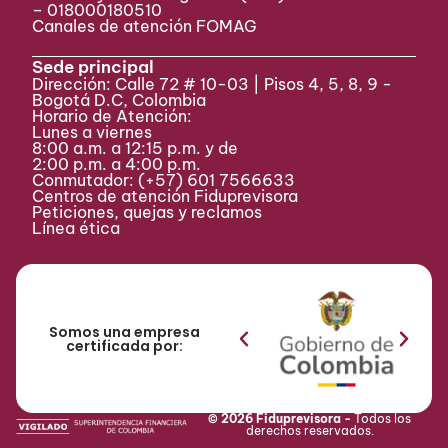
– 018000180510
Canales de atención FOMAG
Sede principal
Dirección: Calle 72 # 10-03 | Pisos 4, 5, 8, 9 -
Bogotá D.C, Colombia
Horario de Atención:
Lunes a viernes
8:00 a.m. a 12:15 p.m. y de
2:00 p.m. a 4:00 p.m.
Conmutador:
(+57) 601 7566633
Centros de atención Fiduprevisora
Peticiones, quejas y reclamos
Línea ética
Somos una empresa
certificada por:
© 2026 Fiduprevisora -
Todos los
derechos reservados.