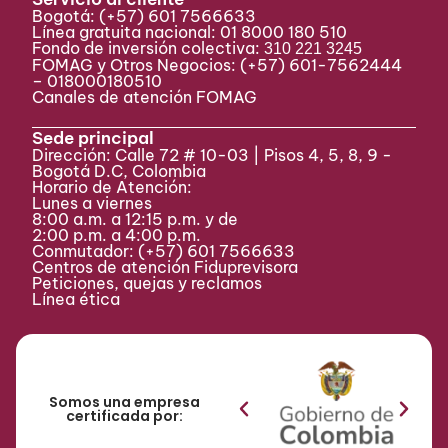
Bogotá:
(+57) 601 7566633
Línea gratuita nacional: 01 8000 180 510
Fondo de inversión colectiva:
310 221 3245
FOMAG y Otros Negocios: (+57) 601-7562444
– 018000180510
Canales de atención FOMAG
Sede principal
Dirección: Calle 72 # 10-03 | Pisos 4, 5, 8, 9 -
Bogotá D.C, Colombia
Horario de Atención:
Lunes a viernes
8:00 a.m. a 12:15 p.m. y de
2:00 p.m. a 4:00 p.m.
Conmutador:
(+57) 601 7566633
Centros de atención Fiduprevisora
Peticiones, quejas y reclamos
Línea ética
Somos una empresa
certificada por: