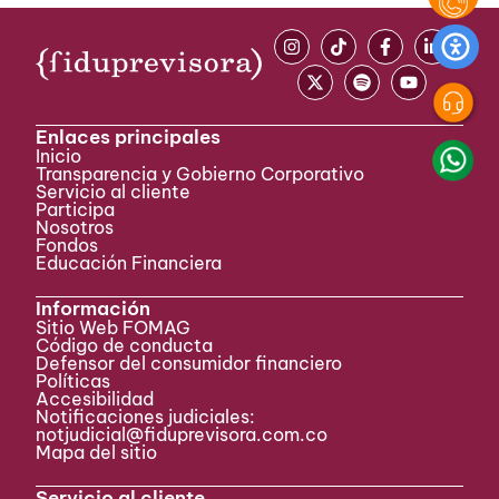
Enlaces principales
Inicio
Transparencia y Gobierno Corporativo
Servicio al cliente
Participa ​
Nosotros
Fondos
Educación Financiera
Información
Sitio Web FOMAG
Código de conducta
Defensor del consumidor financiero
Políticas
Accesibilidad
Notificaciones judiciales:
notjudicial@fiduprevisora.com.co
Mapa del sitio
Servicio al cliente