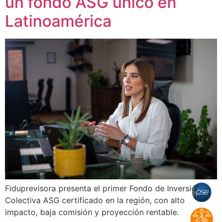
un fondo ASG único en
Latinoamérica
Fiduprevisora presenta el primer Fondo de Inversión
Colectiva ASG certificado en la región, con alto
impacto, baja comisión y proyección rentable.