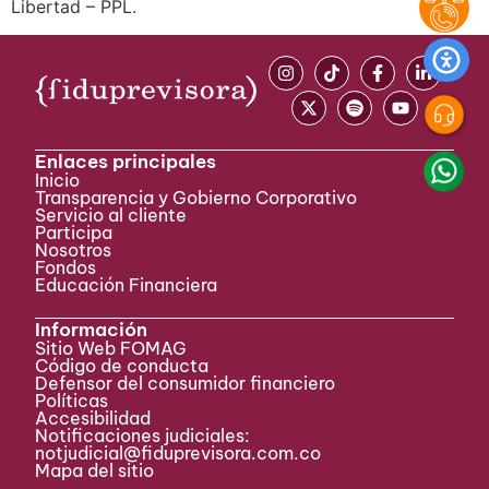
Libertad – PPL.
Enlaces principales
Inicio
Transparencia y Gobierno Corporativo
Servicio al cliente
Participa ​
Nosotros
Fondos
Educación Financiera
Información
Sitio Web FOMAG
Código de conducta
Defensor del consumidor financiero
Políticas
Accesibilidad
Notificaciones judiciales:
notjudicial@fiduprevisora.com.co
Mapa del sitio