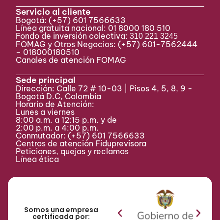
Servicio al cliente
Bogotá:
(+57) 601 7566633
Línea gratuita nacional: 01 8000 180 510
Fondo de inversión colectiva:
310 221 3245
FOMAG y Otros Negocios: (+57) 601-7562444
– 018000180510
Canales de atención FOMAG
Sede principal
Dirección: Calle 72 # 10-03 | Pisos 4, 5, 8, 9 -
Bogotá D.C, Colombia
Horario de Atención:
Lunes a viernes
8:00 a.m. a 12:15 p.m. y de
2:00 p.m. a 4:00 p.m.
Conmutador:
(+57) 601 7566633
Centros de atención Fiduprevisora
Peticiones, quejas y reclamos
Línea ética
Somos una empresa
certificada por: