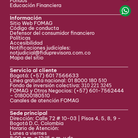
Fondos
Educación Financiera
Información
Sitio Web FOMAG
Código de conducta
Defensor del consumidor financiero
Políticas
Accesibilidad
Notificaciones judiciales:
notjudicial@fiduprevisora.com.co
Mapa del sitio
Servicio al cliente
Bogotá:
(+57) 601 7566633
Línea gratuita nacional: 01 8000 180 510
Fondo de inversión colectiva:
310 221 3245
FOMAG y Otros Negocios: (+57) 601-7562444
– 018000180510
Canales de atención FOMAG
Sede principal
Dirección: Calle 72 # 10-03 | Pisos 4, 5, 8, 9 -
Bogotá D.C, Colombia
Horario de Atención:
Lunes a viernes