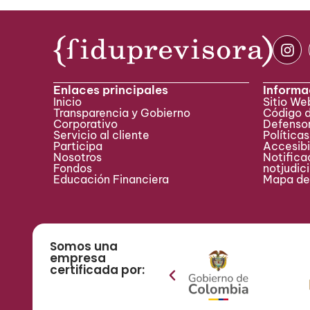
Enlaces principales
Informa
Inicio
Sitio W
Transparencia y Gobierno
Código 
Corporativo
Defensor
Servicio al cliente
Políticas
Participa ​
Accesibi
Nosotros
Notificac
Fondos
notjudic
Educación Financiera
Mapa del
Somos una
empresa
certificada por: