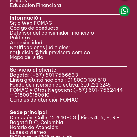
Fondos
Educación Financiera
Información
Sitio Web FOMAG
Código de conducta
Defensor del consumidor financiero
Políticas
Accesibilidad
Notificaciones judiciales:
notjudicial@fiduprevisora.com.co
Mapa del sitio
Servicio al cliente
Bogotá:
(+57) 601 7566633
Línea gratuita nacional: 01 8000 180 510
Fondo de inversión colectiva:
310 221 3245
FOMAG y Otros Negocios: (+57) 601-7562444
– 018000180510
Canales de atención FOMAG
Sede principal
Dirección: Calle 72 # 10-03 | Pisos 4, 5, 8, 9 -
Bogotá D.C, Colombia
Horario de Atención:
Lunes a viernes