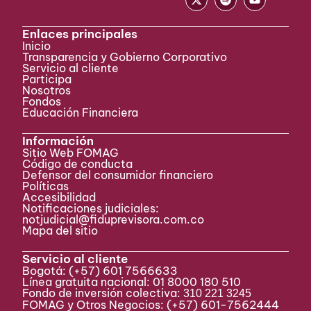
Enlaces principales
Inicio
Transparencia y Gobierno Corporativo
Servicio al cliente
Participa ​
Nosotros
Fondos
Educación Financiera
Información
Sitio Web FOMAG
Código de conducta
Defensor del consumidor financiero
Políticas
Accesibilidad
Notificaciones judiciales:
notjudicial@fiduprevisora.com.co
Mapa del sitio
Servicio al cliente
Bogotá:
(+57) 601 7566633
Línea gratuita nacional: 01 8000 180 510
Fondo de inversión colectiva:
310 221 3245
FOMAG y Otros Negocios: (+57) 601-7562444