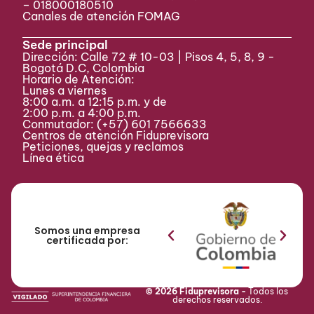
– 018000180510
Canales de atención FOMAG
Sede principal
Dirección: Calle 72 # 10-03 | Pisos 4, 5, 8, 9 -
Bogotá D.C, Colombia
Horario de Atención:
Lunes a viernes
8:00 a.m. a 12:15 p.m. y de
2:00 p.m. a 4:00 p.m.
Conmutador:
(+57) 601 7566633
Centros de atención Fiduprevisora
Peticiones, quejas y reclamos
Línea ética
Somos una empresa
certificada por:
© 2026 Fiduprevisora -
Todos los
derechos reservados.