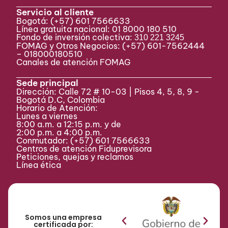
Servicio al cliente
Bogotá:
(+57) 601 7566633
Línea gratuita nacional: 01 8000 180 510
Fondo de inversión colectiva:
310 221 3245
FOMAG y Otros Negocios: (+57) 601-7562444
– 018000180510
Canales de atención FOMAG
Sede principal
Dirección: Calle 72 # 10-03 | Pisos 4, 5, 8, 9 -
Bogotá D.C, Colombia
Horario de Atención:
Lunes a viernes
8:00 a.m. a 12:15 p.m. y de
2:00 p.m. a 4:00 p.m.
Conmutador:
(+57) 601 7566633
Centros de atención Fiduprevisora
Peticiones, quejas y reclamos
Línea ética
Somos una empresa
certificada por: