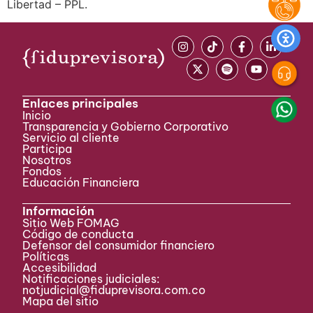
Libertad – PPL.
Enlaces principales
Inicio
Transparencia y Gobierno Corporativo
Servicio al cliente
Participa ​
Nosotros
Fondos
Educación Financiera
Información
Sitio Web FOMAG
Código de conducta
Defensor del consumidor financiero
Políticas
Accesibilidad
Notificaciones judiciales:
notjudicial@fiduprevisora.com.co
Mapa del sitio