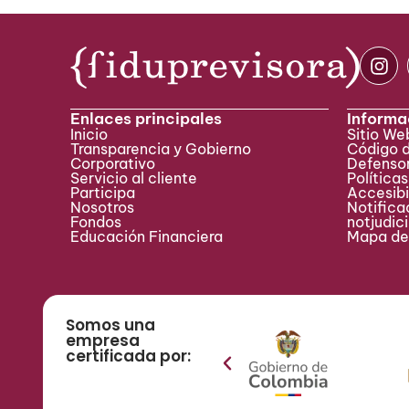
Enlaces principales
Informa
Inicio
Sitio W
Transparencia y Gobierno
Código 
Corporativo
Defensor
Servicio al cliente
Políticas
Participa ​
Accesibi
Nosotros
Notificac
Fondos
notjudic
Educación Financiera
Mapa del
Somos una
empresa
certificada por: