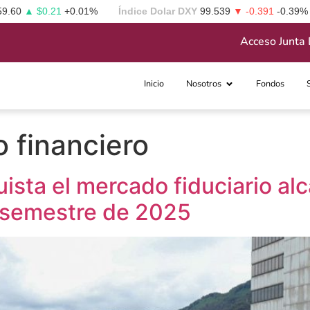
59.60
▲ $0.21
+0.01%
Índice Dolar DXY
99.539
▼ -0.391
-0.39%
Acceso Junta 
Inicio
Nosotros
Fondos
o financiero
ta el mercado fiduciario alc
r semestre de 2025