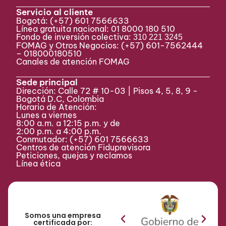
Servicio al cliente
Bogotá:
(+57) 601 7566633
Línea gratuita nacional: 01 8000 180 510
Fondo de inversión colectiva:
310 221 3245
FOMAG y Otros Negocios: (+57) 601-7562444
– 018000180510
Canales de atención FOMAG
Sede principal
Dirección: Calle 72 # 10-03 | Pisos 4, 5, 8, 9 -
Bogotá D.C, Colombia
Horario de Atención:
Lunes a viernes
8:00 a.m. a 12:15 p.m. y de
2:00 p.m. a 4:00 p.m.
Conmutador:
(+57) 601 7566633
Centros de atención Fiduprevisora
Peticiones, quejas y reclamos
Línea ética
Somos una empresa
certificada por: