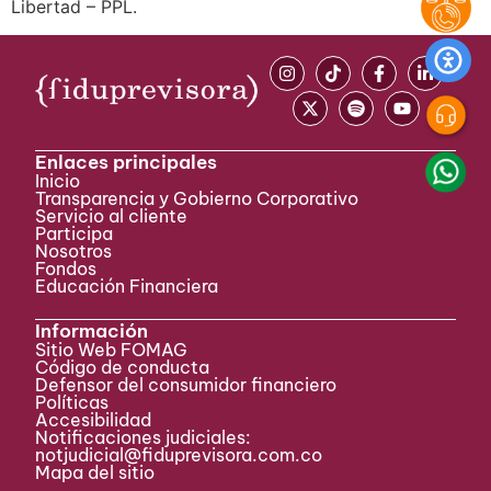
Libertad – PPL.
Enlaces principales
Inicio
Transparencia y Gobierno Corporativo
Servicio al cliente
Participa ​
Nosotros
Fondos
Educación Financiera
Información
Sitio Web FOMAG
Código de conducta
Defensor del consumidor financiero
Políticas
Accesibilidad
Notificaciones judiciales:
notjudicial@fiduprevisora.com.co
Mapa del sitio