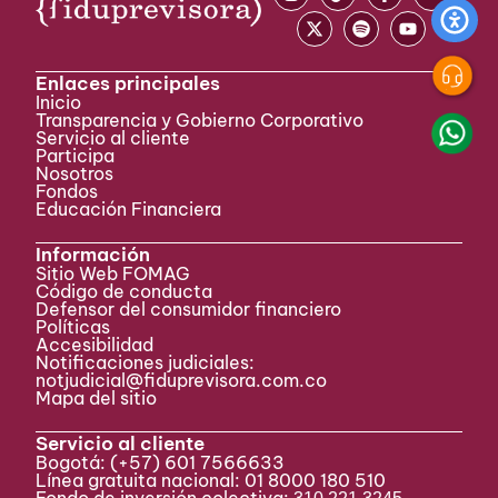
Enlaces principales
Inicio
Transparencia y Gobierno Corporativo
Servicio al cliente
Participa ​
Nosotros
Fondos
Educación Financiera
Información
Sitio Web FOMAG
Código de conducta
Defensor del consumidor financiero
Políticas
Accesibilidad
Notificaciones judiciales:
notjudicial@fiduprevisora.com.co
Mapa del sitio
Servicio al cliente
Bogotá:
(+57) 601 7566633
Línea gratuita nacional: 01 8000 180 510
Fondo de inversión colectiva: