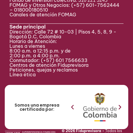
310 221 3245
FOMAG y Otros Negocios: (+57) 601-7562444
– 018000180510
Canales de atención FOMAG
Sede principal
Dirección: Calle 72 # 10-03 | Pisos 4, 5, 8, 9 -
Bogotá D.C, Colombia
Horario de Atención:
Lunes a viernes
8:00 a.m. a 12:15 p.m. y de
2:00 p.m. a 4:00 p.m.
Conmutador:
(+57) 601 7566633
Centros de atención Fiduprevisora
Peticiones, quejas y reclamos
Línea ética
Somos una empresa
certificada por:
© 2026 Fiduprevisora -
Todos los