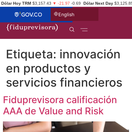
Dólar Hoy TRM
$3,157.43
▼ -21.97
-0.69
Dólar Next Day
$3,125.8
English
Etiqueta:
innovación
en productos y
servicios financieros
Fiduprevisora calificación
AAA de Value and Risk