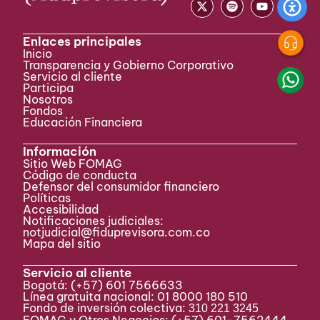
Enlaces principales
Inicio
Transparencia y Gobierno Corporativo
Servicio al cliente
Participa ​
Nosotros
Fondos
Educación Financiera
Información
Sitio Web FOMAG
Código de conducta
Defensor del consumidor financiero
Políticas
Accesibilidad
Notificaciones judiciales:
notjudicial@fiduprevisora.com.co
Mapa del sitio
Servicio al cliente
Bogotá:
(+57) 601 7566633
Línea gratuita nacional: 01 8000 180 510
Fondo de inversión colectiva:
310 221 3245