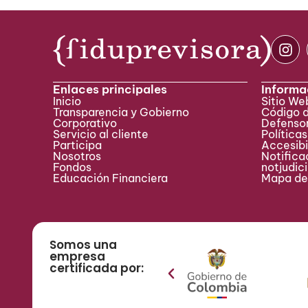
Enlaces principales
Informa
Inicio
Sitio W
Transparencia y Gobierno
Código 
Corporativo
Defensor
Servicio al cliente
Políticas
Participa ​
Accesibi
Nosotros
Notificac
Fondos
notjudic
Educación Financiera
Mapa del
Somos una
empresa
certificada por: