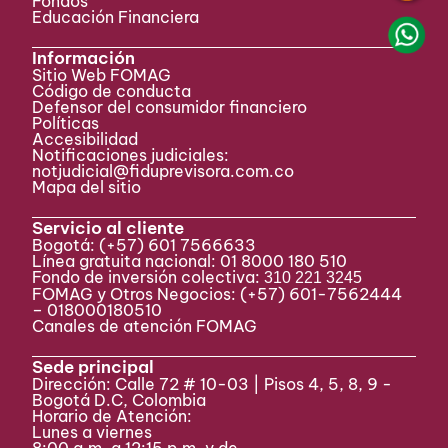
Fondos
Educación Financiera
Información
Sitio Web FOMAG
Código de conducta
Defensor del consumidor financiero
Políticas
Accesibilidad
Notificaciones judiciales:
notjudicial@fiduprevisora.com.co
Mapa del sitio
Servicio al cliente
Bogotá:
(+57) 601 7566633
Línea gratuita nacional: 01 8000 180 510
Fondo de inversión colectiva:
310 221 3245
FOMAG y Otros Negocios: (+57) 601-7562444
– 018000180510
Canales de atención FOMAG
Sede principal
Dirección: Calle 72 # 10-03 | Pisos 4, 5, 8, 9 -
Bogotá D.C, Colombia
Horario de Atención:
Lunes a viernes