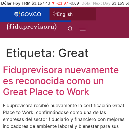
Dólar Hoy TRM
$3,157.43
▼ -21.97
-0.69
Dólar Next Day
$3,159.6
English
Etiqueta:
Great
Fiduprevisora nuevamente
es reconocida como un
Great Place to Work
Fiduprevisora recibió nuevamente la certificación Great
Place to Work, confirmándose como una de las
empresas del sector fiduciario y financiero con mejores
indicadores de ambiente laboral y bienestar para sus