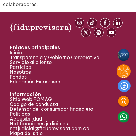
colaboradores.
Enlaces principales
Inicio
Transparencia y Gobierno Corporativo
Servicio al cliente
Participa ​
Nosotros
Fondos
Educación Financiera
Información
Sitio Web FOMAG
Código de conducta
Defensor del consumidor financiero
Políticas
Accesibilidad
Notificaciones judiciales:
notjudicial@fiduprevisora.com.co
Mapa del sitio