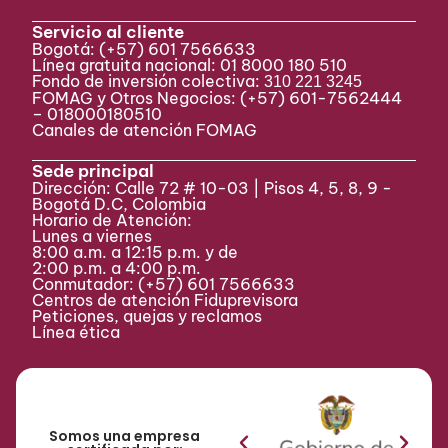
Servicio al cliente
Bogotá:
(+57) 601 7566633
Línea gratuita nacional: 01 8000 180 510
Fondo de inversión colectiva:
310 221 3245
FOMAG y Otros Negocios: (+57) 601-7562444
– 018000180510
Canales de atención FOMAG
Sede principal
Dirección: Calle 72 # 10-03 | Pisos 4, 5, 8, 9 -
Bogotá D.C, Colombia
Horario de Atención:
Lunes a viernes
8:00 a.m. a 12:15 p.m. y de
2:00 p.m. a 4:00 p.m.
Conmutador:
(+57) 601 7566633
Centros de atención Fiduprevisora
Peticiones, quejas y reclamos
Línea ética
Somos una empresa