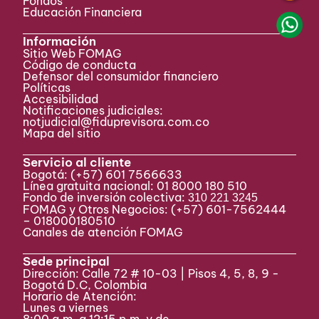
Fondos
Educación Financiera
Información
Sitio Web FOMAG
Código de conducta
Defensor del consumidor financiero
Políticas
Accesibilidad
Notificaciones judiciales:
notjudicial@fiduprevisora.com.co
Mapa del sitio
Servicio al cliente
Bogotá:
(+57) 601 7566633
Línea gratuita nacional: 01 8000 180 510
Fondo de inversión colectiva:
310 221 3245
FOMAG y Otros Negocios: (+57) 601-7562444
– 018000180510
Canales de atención FOMAG
Sede principal
Dirección: Calle 72 # 10-03 | Pisos 4, 5, 8, 9 -
Bogotá D.C, Colombia
Horario de Atención:
Lunes a viernes