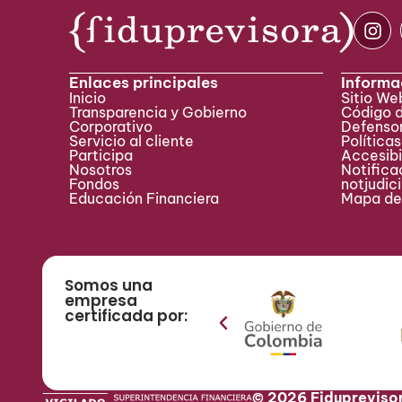
Enlaces principales
Informa
Inicio
Sitio W
Transparencia y Gobierno
Código 
Corporativo
Defensor
Servicio al cliente
Políticas
Participa ​
Accesibi
Nosotros
Notificac
Fondos
notjudic
Educación Financiera
Mapa del
Somos una
empresa
certificada por:
© 2026 Fidupreviso