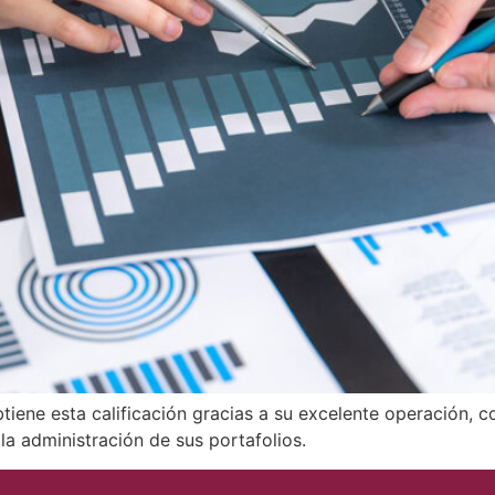
iene esta calificación gracias a su excelente operación, co
la administración de sus portafolios.