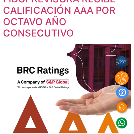
CALIFICACIÓN AAA POR
OCTAVO AÑO
CONSECUTIVO