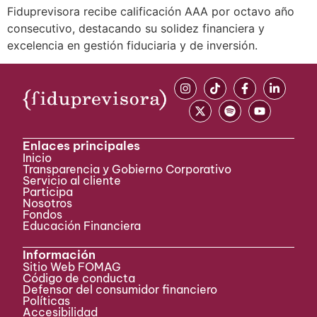
Fiduprevisora recibe calificación AAA por octavo año
consecutivo, destacando su solidez financiera y
excelencia en gestión fiduciaria y de inversión.
Enlaces principales
Inicio
Transparencia y Gobierno Corporativo
Servicio al cliente
Participa ​
Nosotros
Fondos
Educación Financiera
Información
Sitio Web FOMAG
Código de conducta
Defensor del consumidor financiero
Políticas
Accesibilidad