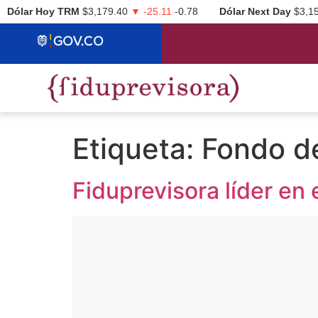
Dólar Hoy TRM
$3,179.40
▼ -25.11
-0.78
Dólar Next Day
$3,1
Etiqueta:
Fondo de
Fiduprevisora líder en