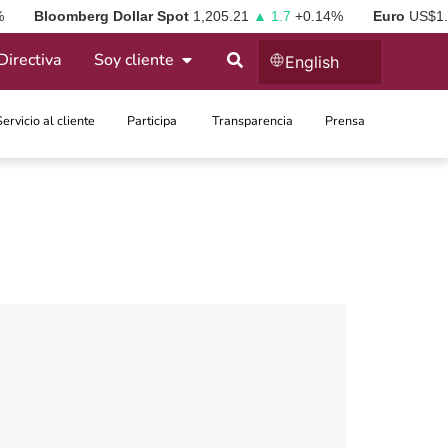
%
Bloomberg Dollar Spot
1,205.21
▲ 1.7
+0.14%
Euro
US$1
Directiva
Soy cliente
English
Servicio al cliente
Participa ​
Transparencia
Prensa