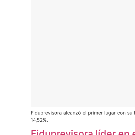
Fiduprevisora alcanzó el primer lugar con su
14,52%.
Fiduprevisora líder en