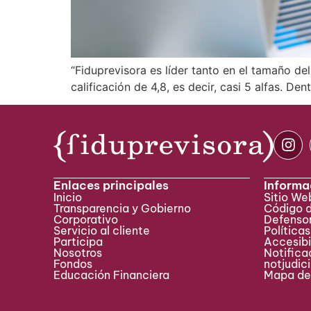
“Fiduprevisora es líder tanto en el tamaño de
calificación de 4,8, es decir, casi 5 alfas. De
Enlaces principales
Informa
Inicio
Sitio W
Transparencia y Gobierno
Código 
Corporativo
Defensor
Servicio al cliente
Políticas
Participa ​
Accesibi
Nosotros
Notificac
Fondos
notjudic
Educación Financiera
Mapa del