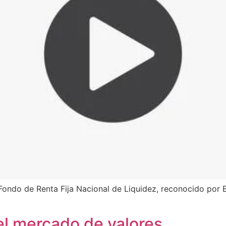
 Fondo de Renta Fija Nacional de Liquidez, reconocido por 
 el mercado de valores