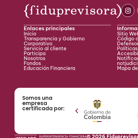
Enlaces principales
Informa
Inicio
Sitio W
Transparencia y Gobierno
Código 
Corporativo
Defensor
Servicio al cliente
Políticas
Participa ​
Accesibi
Nosotros
Notificac
Fondos
notjudic
Educación Financiera
Mapa del
Somos una
empresa
certificada por:
© 2026 Fidupreviso