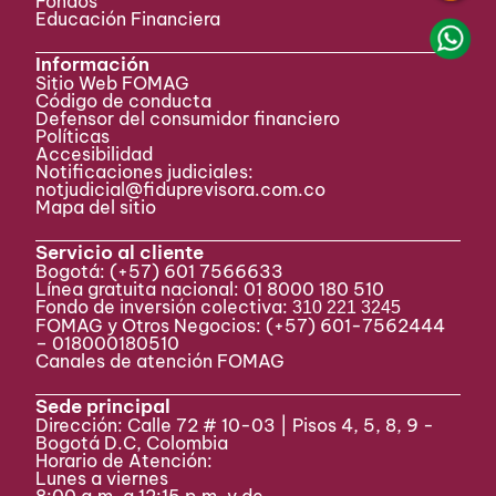
Fondos
Educación Financiera
Información
Sitio Web FOMAG
Código de conducta
Defensor del consumidor financiero
Políticas
Accesibilidad
Notificaciones judiciales:
notjudicial@fiduprevisora.com.co
Mapa del sitio
Servicio al cliente
Bogotá:
(+57) 601 7566633
Línea gratuita nacional: 01 8000 180 510
Fondo de inversión colectiva:
310 221 3245
FOMAG y Otros Negocios: (+57) 601-7562444
– 018000180510
Canales de atención FOMAG
Sede principal
Dirección: Calle 72 # 10-03 | Pisos 4, 5, 8, 9 -
Bogotá D.C, Colombia
Horario de Atención:
Lunes a viernes