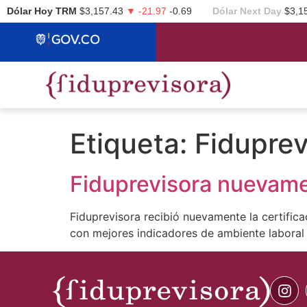
Dólar Hoy TRM
$3,157.43
▼ -21.97
-0.69
Dólar Next Day
$3,1
Etiqueta:
Fiduprev
Fiduprevisora nuevame
Fiduprevisora recibió nuevamente la certific
con mejores indicadores de ambiente laboral 