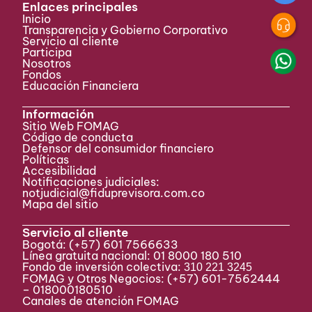
Enlaces principales
Inicio
Transparencia y Gobierno Corporativo
Servicio al cliente
Participa ​
Nosotros
Fondos
Educación Financiera
Información
Sitio Web FOMAG
Código de conducta
Defensor del consumidor financiero
Políticas
Accesibilidad
Notificaciones judiciales:
notjudicial@fiduprevisora.com.co
Mapa del sitio
Servicio al cliente
Bogotá:
(+57) 601 7566633
Línea gratuita nacional: 01 8000 180 510
Fondo de inversión colectiva:
310 221 3245
FOMAG y Otros Negocios: (+57) 601-7562444
– 018000180510
Canales de atención FOMAG