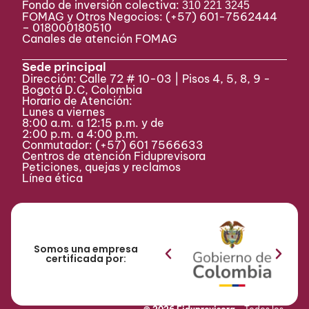
Fondo de inversión colectiva:
310 221 3245
FOMAG y Otros Negocios: (+57) 601-7562444
– 018000180510
Canales de atención FOMAG
Sede principal
Dirección: Calle 72 # 10-03 | Pisos 4, 5, 8, 9 -
Bogotá D.C, Colombia
Horario de Atención:
Lunes a viernes
8:00 a.m. a 12:15 p.m. y de
2:00 p.m. a 4:00 p.m.
Conmutador:
(+57) 601 7566633
Centros de atención Fiduprevisora
Peticiones, quejas y reclamos
Línea ética
Somos una empresa
certificada por: