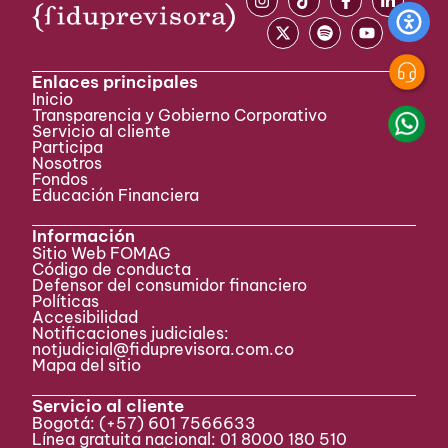
Enlaces principales
Inicio
Transparencia y Gobierno Corporativo
Servicio al cliente
Participa ​
Nosotros
Fondos
Educación Financiera
Información
Sitio Web FOMAG
Código de conducta
Defensor del consumidor financiero
Políticas
Accesibilidad
Notificaciones judiciales:
notjudicial@fiduprevisora.com.co
Mapa del sitio
Servicio al cliente
Bogotá:
(+57) 601 7566633
Línea gratuita nacional: 01 8000 180 510