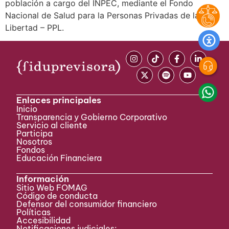
población a cargo del INPEC, mediante el Fondo
Nacional de Salud para la Personas Privadas de la
Libertad – PPL.
Enlaces principales
Inicio
Transparencia y Gobierno Corporativo
Servicio al cliente
Participa ​
Nosotros
Fondos
Educación Financiera
Información
Sitio Web FOMAG
Código de conducta
Defensor del consumidor financiero
Políticas
Accesibilidad
Notificaciones judiciales: