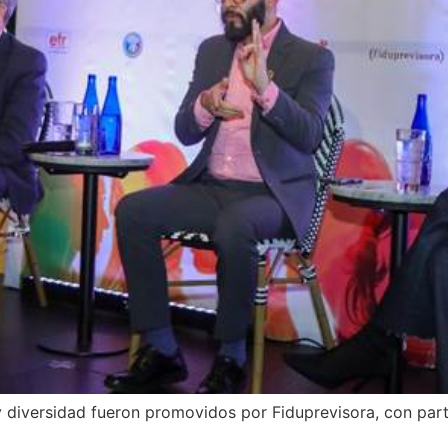
 diversidad fueron promovidos por Fiduprevisora, con parti