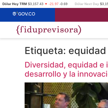
Dólar Hoy TRM
$3,157.43
▼ -21.97
-0.69
Dólar Next Day
$3,1
Etiqueta:
equidad
Diversidad, equidad e i
desarrollo y la innovac