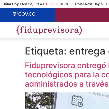
Dólar Hoy TRM
$3,179.40
▼ -25.11
-0.78
Dólar Next Day
$3,1
Etiqueta:
entrega
Fiduprevisora entregó 
tecnológicos para la c
administrados a travé