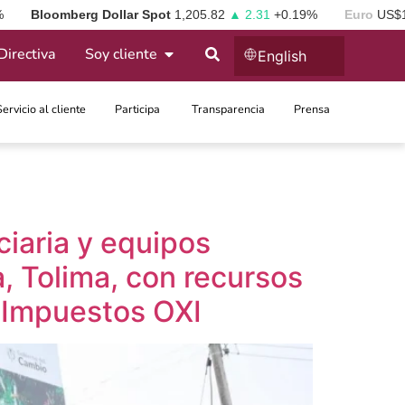
%
Bloomberg Dollar Spot
1,205.82
▲ 2.31
+0.19%
Euro
US$
Directiva
Soy cliente
English
Servicio al cliente
Participa ​
Transparencia
Prensa
ciaria y equipos
, Tolima, con recursos
 Impuestos OXI