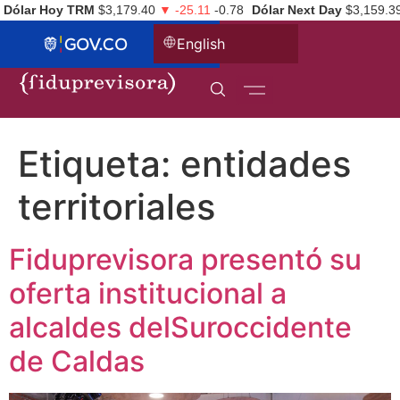
Dólar Hoy TRM
$3,179.40
▼ -25.11
-0.78
Dólar Next Day
$3,159.3
English
Etiqueta:
entidades
territoriales
Fiduprevisora presentó su
oferta institucional a
alcaldes delSuroccidente
de Caldas