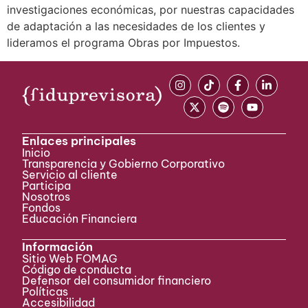
investigaciones económicas, por nuestras capacidades
de adaptación a las necesidades de los clientes y
lideramos el programa Obras por Impuestos.
Enlaces principales
Inicio
Transparencia y Gobierno Corporativo
Servicio al cliente
Participa ​
Nosotros
Fondos
Educación Financiera
Información
Sitio Web FOMAG
Código de conducta
Defensor del consumidor financiero
Políticas
Accesibilidad