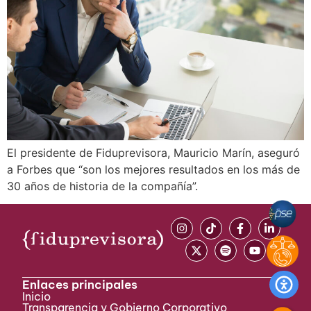
El presidente de Fiduprevisora, Mauricio Marín, aseguró
a Forbes que “son los mejores resultados en los más de
30 años de historia de la compañía”.
Enlaces principales
Inicio
Transparencia y Gobierno Corporativo