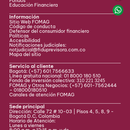
Fondos
Educación Financiera
Información
Sitio Web FOMAG
Código de conducta
Defensor del consumidor financiero
Políticas
Accesibilidad
Notificaciones judiciales:
notjudicial@fiduprevisora.com.co
Mapa del sitio
Servicio al cliente
Bogotá:
(+57) 601 7566633
Línea gratuita nacional: 01 8000 180 510
Fondo de inversión colectiva:
310 221 3245
FOMAG y Otros Negocios: (+57) 601-7562444
– 018000180510
Canales de atención FOMAG
Sede principal
Dirección: Calle 72 # 10-03 | Pisos 4, 5, 8, 9 -
Bogotá D.C, Colombia
Horario de Atención:
Lunes a viernes