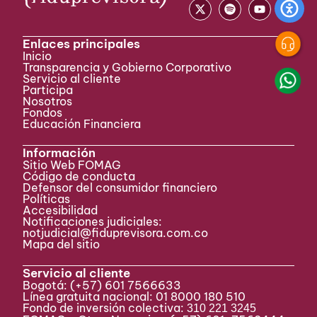
Enlaces principales
Inicio
Transparencia y Gobierno Corporativo
Servicio al cliente
Participa ​
Nosotros
Fondos
Educación Financiera
Información
Sitio Web FOMAG
Código de conducta
Defensor del consumidor financiero
Políticas
Accesibilidad
Notificaciones judiciales:
notjudicial@fiduprevisora.com.co
Mapa del sitio
Servicio al cliente
Bogotá:
(+57) 601 7566633
Línea gratuita nacional: 01 8000 180 510
Fondo de inversión colectiva:
310 221 3245