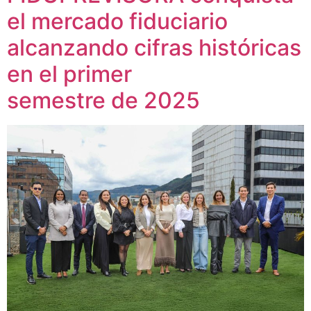
el mercado fiduciario
alcanzando cifras históricas
en el primer
semestre de 2025