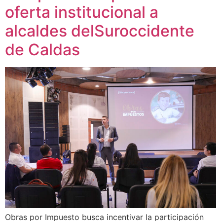
oferta institucional a
alcaldes delSuroccidente
de Caldas
Obras por Impuesto busca incentivar la participación