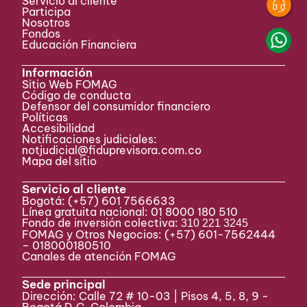
Servicio al cliente
Participa ​
Nosotros
Fondos
Educación Financiera
Información
Sitio Web FOMAG
Código de conducta
Defensor del consumidor financiero
Políticas
Accesibilidad
Notificaciones judiciales:
notjudicial@fiduprevisora.com.co
Mapa del sitio
Servicio al cliente
Bogotá:
(+57) 601 7566633
Línea gratuita nacional: 01 8000 180 510
Fondo de inversión colectiva:
310 221 3245
FOMAG y Otros Negocios: (+57) 601-7562444
– 018000180510
Canales de atención FOMAG
Sede principal
Dirección: Calle 72 # 10-03 | Pisos 4, 5, 8, 9 -