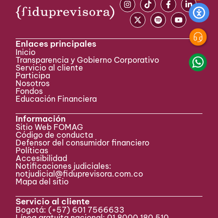
Enlaces principales
Inicio
Transparencia y Gobierno Corporativo
Servicio al cliente
Participa ​
Nosotros
Fondos
Educación Financiera
Información
Sitio Web FOMAG
Código de conducta
Defensor del consumidor financiero
Políticas
Accesibilidad
Notificaciones judiciales:
notjudicial@fiduprevisora.com.co
Mapa del sitio
Servicio al cliente
Bogotá:
(+57) 601 7566633
Línea gratuita nacional: 01 8000 180 510