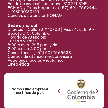
Fondo de inversión colectiva:
310 221 3245
FOMAG y Otros Negocios: (+57) 601-7562444
– 018000180510
Canales de atención FOMAG
Sede principal
Dirección: Calle 72 # 10-03 | Pisos 4, 5, 8, 9 -
Bogotá D.C, Colombia
Horario de Atención:
Lunes a viernes
8:00 a.m. a 12:15 p.m. y de
2:00 p.m. a 4:00 p.m.
Conmutador:
(+57) 601 7566633
Centros de atención Fiduprevisora
Peticiones, quejas y reclamos
Línea ética
Somos una empresa
certificada por: