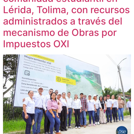
Lérida, Tolima, con recursos
administrados a través del
mecanismo de Obras por
Impuestos OXI