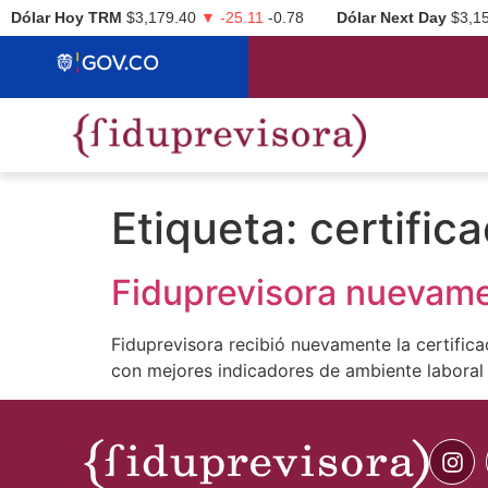
Dólar Hoy TRM
$3,179.40
▼ -25.11
-0.78
Dólar Next Day
$3,1
Etiqueta:
certific
Fiduprevisora nuevame
Fiduprevisora recibió nuevamente la certific
con mejores indicadores de ambiente laboral 