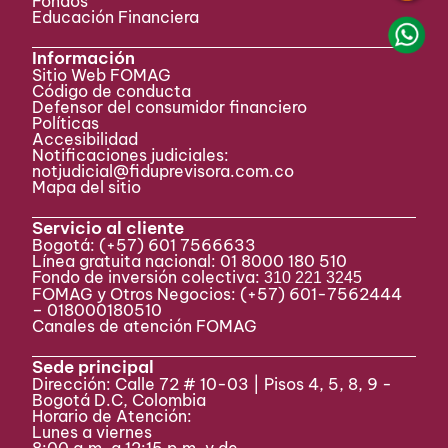
Fondos
Educación Financiera
Información
Sitio Web FOMAG
Código de conducta
Defensor del consumidor financiero
Políticas
Accesibilidad
Notificaciones judiciales:
notjudicial@fiduprevisora.com.co
Mapa del sitio
Servicio al cliente
Bogotá:
(+57) 601 7566633
Línea gratuita nacional: 01 8000 180 510
Fondo de inversión colectiva:
310 221 3245
FOMAG y Otros Negocios: (+57) 601-7562444
– 018000180510
Canales de atención FOMAG
Sede principal
Dirección: Calle 72 # 10-03 | Pisos 4, 5, 8, 9 -
Bogotá D.C, Colombia
Horario de Atención:
Lunes a viernes