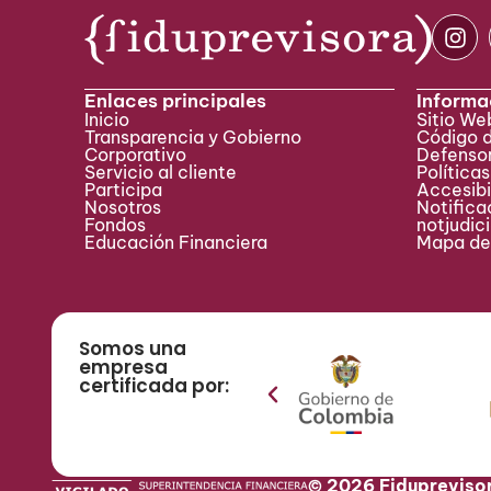
Enlaces principales
Informa
Inicio
Sitio W
Transparencia y Gobierno
Código 
Corporativo
Defensor
Servicio al cliente
Políticas
Participa ​
Accesibi
Nosotros
Notificac
Fondos
notjudic
Educación Financiera
Mapa del
Somos una
empresa
certificada por:
© 2026 Fidupreviso