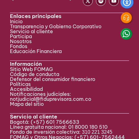
Enlaces principales
Inicio
Transparencia y Gobierno Corporativo
Servicio al cliente
Participa ​
Nosotros
Fondos
Educación Financiera
Información
Sitio Web FOMAG
Código de conducta
Defensor del consumidor financiero
Políticas
Accesibilidad
Notificaciones judiciales:
notjudicial@fiduprevisora.com.co
Mapa del sitio
Servicio al cliente
Bogotá:
(+57) 601 7566633
Línea gratuita nacional: 01 8000 180 510
Fondo de inversión colectiva:
310 221 3245
FOMAG y Otros Negocios: (+57) 601-7562444