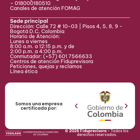
– 018000180510
Canales de atención FOMAG
Sede principal
Dirección: Calle 72 # 10-03 | Pisos 4, 5, 8, 9 -
Bogotá D.C, Colombia
Horario de Atención:
Lunes a viernes
8:00 a.m. a 12:15 p.m. y de
2:00 p.m. a 4:00 p.m.
Conmutador:
(+57) 601 7566633
Centros de atención Fiduprevisora
Peticiones, quejas y reclamos
Línea ética
Somos una empresa
certificada por:
© 2026 Fiduprevisora -
Todos los
derechos reservados.