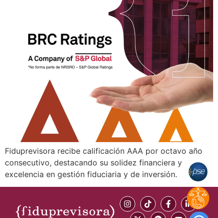
Fiduprevisora recibe calificación AAA por octavo año
consecutivo, destacando su solidez financiera y
excelencia en gestión fiduciaria y de inversión.