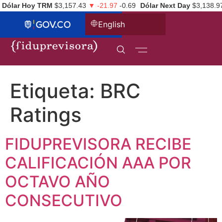
Dólar Hoy TRM
$3,157.43
▼ -21.97
-0.69
Dólar Next Day
$3,138.9
English
Etiqueta:
BRC
Ratings
FIDUPREVISORA RECIBE
CALIFICACIÓN AAA POR
OCTAVO AÑO
CONSECUTIVO