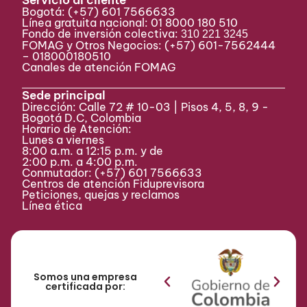
Servicio al cliente
Bogotá:
(+57) 601 7566633
Línea gratuita nacional: 01 8000 180 510
Fondo de inversión colectiva:
310 221 3245
FOMAG y Otros Negocios: (+57) 601-7562444
– 018000180510
Canales de atención FOMAG
Sede principal
Dirección: Calle 72 # 10-03 | Pisos 4, 5, 8, 9 -
Bogotá D.C, Colombia
Horario de Atención:
Lunes a viernes
8:00 a.m. a 12:15 p.m. y de
2:00 p.m. a 4:00 p.m.
Conmutador:
(+57) 601 7566633
Centros de atención Fiduprevisora
Peticiones, quejas y reclamos
Línea ética
Somos una empresa
certificada por: