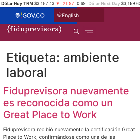
Dólar Hoy TRM
$3,157.43
▼ -21.97
-0.69
Dólar Next Day
$3,159.6
English
Etiqueta:
ambiente
laboral
Fiduprevisora nuevamente
es reconocida como un
Great Place to Work
Fiduprevisora recibió nuevamente la certificación Great
Place to Work, confirmándose como una de las