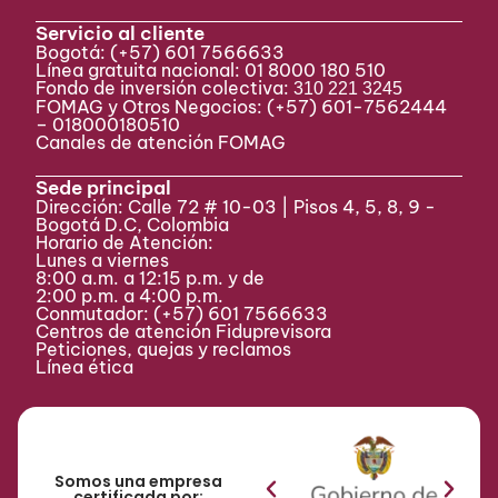
Servicio al cliente
Bogotá:
(+57) 601 7566633
Línea gratuita nacional: 01 8000 180 510
Fondo de inversión colectiva:
310 221 3245
FOMAG y Otros Negocios: (+57) 601-7562444
– 018000180510
Canales de atención FOMAG
Sede principal
Dirección: Calle 72 # 10-03 | Pisos 4, 5, 8, 9 -
Bogotá D.C, Colombia
Horario de Atención:
Lunes a viernes
8:00 a.m. a 12:15 p.m. y de
2:00 p.m. a 4:00 p.m.
Conmutador:
(+57) 601 7566633
Centros de atención Fiduprevisora
Peticiones, quejas y reclamos
Línea ética
Somos una empresa
certificada por: