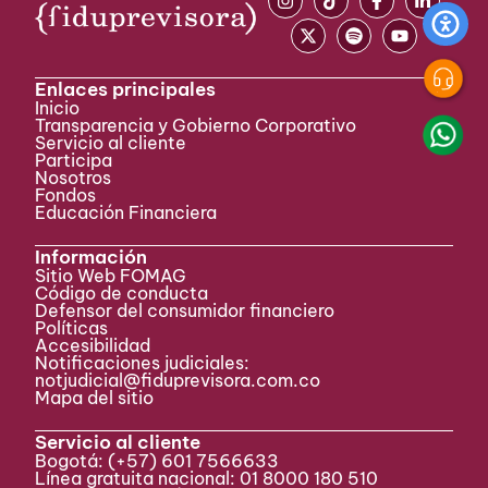
Enlaces principales
Inicio
Transparencia y Gobierno Corporativo
Servicio al cliente
Participa ​
Nosotros
Fondos
Educación Financiera
Información
Sitio Web FOMAG
Código de conducta
Defensor del consumidor financiero
Políticas
Accesibilidad
Notificaciones judiciales:
notjudicial@fiduprevisora.com.co
Mapa del sitio
Servicio al cliente
Bogotá:
(+57) 601 7566633
Línea gratuita nacional: 01 8000 180 510