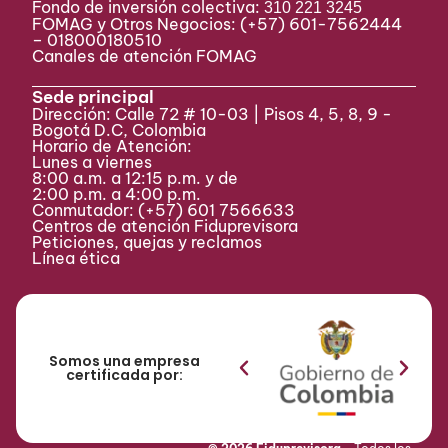
Fondo de inversión colectiva:
310 221 3245
FOMAG y Otros Negocios: (+57) 601-7562444
– 018000180510
Canales de atención FOMAG
Sede principal
Dirección: Calle 72 # 10-03 | Pisos 4, 5, 8, 9 -
Bogotá D.C, Colombia
Horario de Atención:
Lunes a viernes
8:00 a.m. a 12:15 p.m. y de
2:00 p.m. a 4:00 p.m.
Conmutador:
(+57) 601 7566633
Centros de atención Fiduprevisora
Peticiones, quejas y reclamos
Línea ética
Somos una empresa
certificada por: