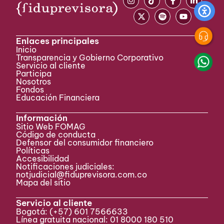
Enlaces principales
Inicio
Transparencia y Gobierno Corporativo
Servicio al cliente
Participa ​
Nosotros
Fondos
Educación Financiera
Información
Sitio Web FOMAG
Código de conducta
Defensor del consumidor financiero
Políticas
Accesibilidad
Notificaciones judiciales:
notjudicial@fiduprevisora.com.co
Mapa del sitio
Servicio al cliente
Bogotá:
(+57) 601 7566633
Línea gratuita nacional: 01 8000 180 510