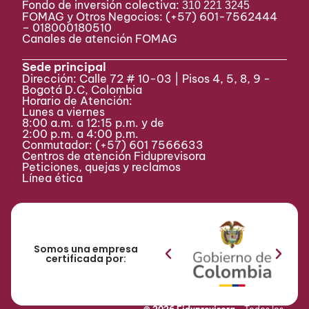
Fondo de inversión colectiva:
310 221 3245
FOMAG y Otros Negocios: (+57) 601-7562444
– 018000180510
Canales de atención FOMAG
Sede principal
Dirección: Calle 72 # 10-03 | Pisos 4, 5, 8, 9 -
Bogotá D.C, Colombia
Horario de Atención:
Lunes a viernes
8:00 a.m. a 12:15 p.m. y de
2:00 p.m. a 4:00 p.m.
Conmutador:
(+57) 601 7566633
Centros de atención Fiduprevisora
Peticiones, quejas y reclamos
Línea ética
Somos una empresa
certificada por: