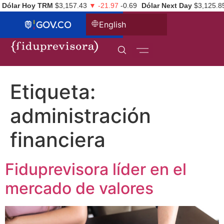
Dólar Hoy TRM
$3,157.43
▼ -21.97
-0.69
Dólar Next Day
$3,125.8
English
Etiqueta:
administración
financiera
Fiduprevisora líder en el
mercado de valores