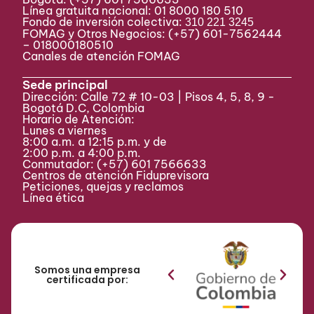
Línea gratuita nacional: 01 8000 180 510
Fondo de inversión colectiva:
310 221 3245
FOMAG y Otros Negocios: (+57) 601-7562444
– 018000180510
Canales de atención FOMAG
Sede principal
Dirección: Calle 72 # 10-03 | Pisos 4, 5, 8, 9 -
Bogotá D.C, Colombia
Horario de Atención:
Lunes a viernes
8:00 a.m. a 12:15 p.m. y de
2:00 p.m. a 4:00 p.m.
Conmutador:
(+57) 601 7566633
Centros de atención Fiduprevisora
Peticiones, quejas y reclamos
Línea ética
Somos una empresa
certificada por: