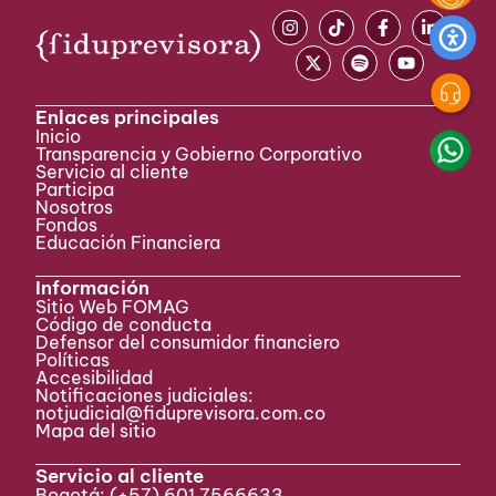
Enlaces principales
Inicio
Transparencia y Gobierno Corporativo
Servicio al cliente
Participa ​
Nosotros
Fondos
Educación Financiera
Información
Sitio Web FOMAG
Código de conducta
Defensor del consumidor financiero
Políticas
Accesibilidad
Notificaciones judiciales:
notjudicial@fiduprevisora.com.co
Mapa del sitio
Servicio al cliente
Bogotá:
(+57) 601 7566633