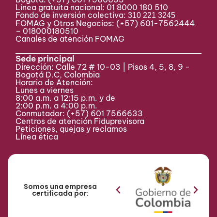
Línea gratuita nacional: 01 8000 180 510
Fondo de inversión colectiva:
310 221 3245
FOMAG y Otros Negocios: (+57) 601-7562444
– 018000180510
Canales de atención FOMAG
Sede principal
Dirección: Calle 72 # 10-03 | Pisos 4, 5, 8, 9 -
Bogotá D.C, Colombia
Horario de Atención:
Lunes a viernes
8:00 a.m. a 12:15 p.m. y de
2:00 p.m. a 4:00 p.m.
Conmutador:
(+57) 601 7566633
Centros de atención Fiduprevisora
Peticiones, quejas y reclamos
Línea ética
Somos una empresa
certificada por: