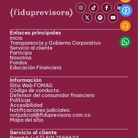
Enlaces principales
Inicio
Transparencia y Gobierno Corporativo
Servicio al cliente
Participa ​
Nosotros
Fondos
Educación Financiera
Información
Sitio Web FOMAG
Código de conducta
Defensor del consumidor financiero
Políticas
Accesibilidad
Notificaciones judiciales:
notjudicial@fiduprevisora.com.co
Mapa del sitio
Servicio al cliente
Bogotá:
(+57) 601 7566633