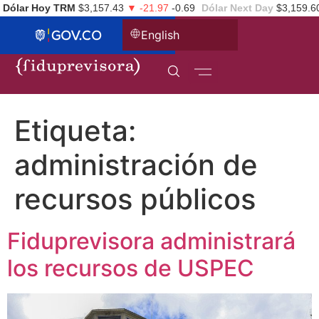
Dólar Hoy TRM
$3,157.43
▼ -21.97
-0.69
Dólar Next Day
$3,159.6
English
Etiqueta:
administración de
recursos públicos
Fiduprevisora administrará
los recursos de USPEC