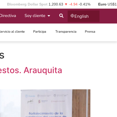
Bloomberg Dollar Spot
1,200.63
▼ -4.94
-0.41%
Euro
US$1
Directiva
Soy cliente
English
Servicio al cliente
Participa ​
Transparencia
Prensa
s
estos. Arauquita