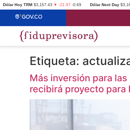
Dólar Hoy TRM
$3,157.43
▼ -21.97
-0.69
Dólar Next Day
$3,1
Etiqueta:
actualiz
Más inversión para las
recibirá proyecto para 