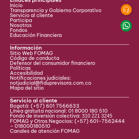
Enlaces principales
Inicio
Transparencia y Gobierno Corporativo
Servicio al cliente
Participa ​
Nosotros
Fondos
Educación Financiera
Información
Sitio Web FOMAG
Código de conducta
Defensor del consumidor financiero
Políticas
Accesibilidad
Notificaciones judiciales:
notjudicial@fiduprevisora.com.co
Mapa del sitio
Servicio al cliente
Bogotá:
(+57) 601 7566633
Línea gratuita nacional: 01 8000 180 510
Fondo de inversión colectiva:
310 221 3245
FOMAG y Otros Negocios: (+57) 601-7562444
– 018000180510
Canales de atención FOMAG