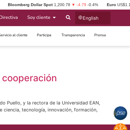
Bloomberg Dollar Spot
1,200.78
▼ -4.79
-0.4%
Euro
US$1.
Directiva
Soy cliente
English
Servicio al cliente
Participa ​
Transparencia
Prensa
e cooperación
do Puello, y la rectora de la Universidad EAN,
de ciencia, tecnología, innovación, formación,