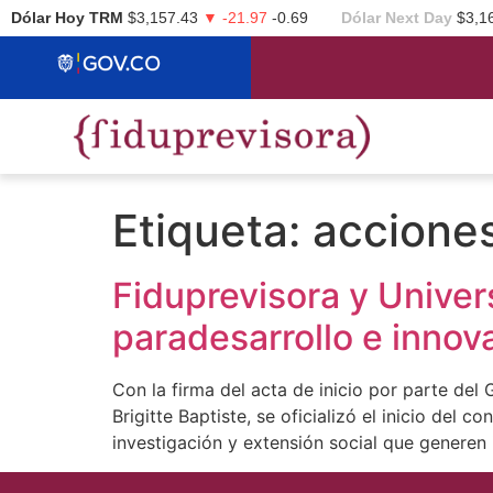
Dólar Hoy TRM
$3,157.43
▼ -21.97
-0.69
Dólar Next Day
$3,1
Etiqueta:
acciones
Fiduprevisora y Unive
paradesarrollo e innova
Con la firma del acta de inicio por parte del
Brigitte Baptiste, se oficializó el inicio del
investigación y extensión social que generen