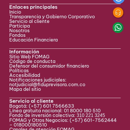
Enlaces principales
Inicio
Transparencia y Gobierno Corporativo
Servicio al cliente
Participa ​
Nosotros
Fondos
Educación Financiera
Información
Sitio Web FOMAG
Código de conducta
Defensor del consumidor financiero
Políticas
Accesibilidad
Notificaciones judiciales:
notjudicial@fiduprevisora.com.co
Mapa del sitio
Servicio al cliente
Bogotá:
(+57) 601 7566633
Línea gratuita nacional: 01 8000 180 510
Fondo de inversión colectiva:
310 221 3245
FOMAG y Otros Negocios: (+57) 601-7562444
– 018000180510
Canales de atención FOMAG