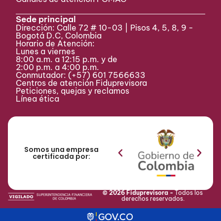
Sede principal
Dirección: Calle 72 # 10-03 | Pisos 4, 5, 8, 9 -
Bogotá D.C, Colombia
Horario de Atención:
Lunes a viernes
8:00 a.m. a 12:15 p.m. y de
2:00 p.m. a 4:00 p.m.
Conmutador:
(+57) 601 7566633
Centros de atención Fiduprevisora
Peticiones, quejas y reclamos
Línea ética
Somos una empresa
certificada por:
© 2026 Fiduprevisora -
Todos los
derechos reservados.